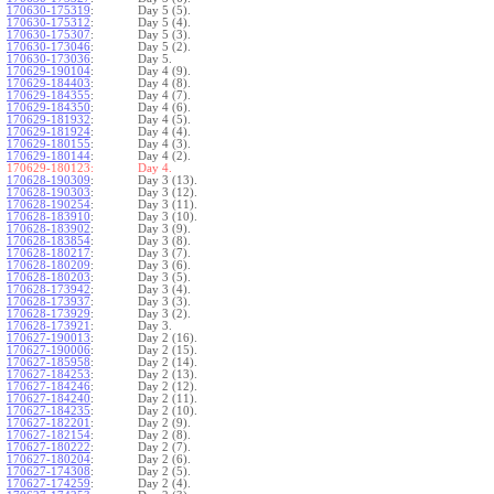
170630-175319
:
Day 5 (5).
170630-175312
:
Day 5 (4).
170630-175307
:
Day 5 (3).
170630-173046
:
Day 5 (2).
170630-173036
:
Day 5.
170629-190104
:
Day 4 (9).
170629-184403
:
Day 4 (8).
170629-184355
:
Day 4 (7).
170629-184350
:
Day 4 (6).
170629-181932
:
Day 4 (5).
170629-181924
:
Day 4 (4).
170629-180155
:
Day 4 (3).
170629-180144
:
Day 4 (2).
170629-180123:
Day 4.
170628-190309
:
Day 3 (13).
170628-190303
:
Day 3 (12).
170628-190254
:
Day 3 (11).
170628-183910
:
Day 3 (10).
170628-183902
:
Day 3 (9).
170628-183854
:
Day 3 (8).
170628-180217
:
Day 3 (7).
170628-180209
:
Day 3 (6).
170628-180203
:
Day 3 (5).
170628-173942
:
Day 3 (4).
170628-173937
:
Day 3 (3).
170628-173929
:
Day 3 (2).
170628-173921
:
Day 3.
170627-190013
:
Day 2 (16).
170627-190006
:
Day 2 (15).
170627-185958
:
Day 2 (14).
170627-184253
:
Day 2 (13).
170627-184246
:
Day 2 (12).
170627-184240
:
Day 2 (11).
170627-184235
:
Day 2 (10).
170627-182201
:
Day 2 (9).
170627-182154
:
Day 2 (8).
170627-180222
:
Day 2 (7).
170627-180204
:
Day 2 (6).
170627-174308
:
Day 2 (5).
170627-174259
:
Day 2 (4).