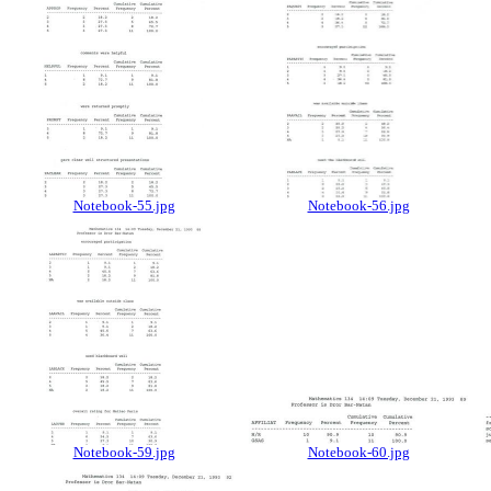
Notebook-55.jpg
Notebook-56.jpg
Notebook-59.jpg
Notebook-60.jpg